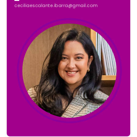
ceciliaescalante.ibarra@gmail.com