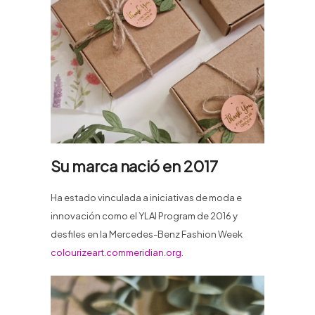
Su marca nació en 2017
Ha estado vinculada a iniciativas de moda e
innovación como el YLAI Program de 2016 y
desfiles en la Mercedes-Benz Fashion Week
colourizeart.com
meridian.org
.