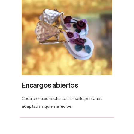
Encargos abiertos
Cada pieza es hecha con un sello personal,
adaptada a quien la recibe.