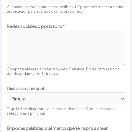
Cuéntanos desde dónde nos escribes. Así podemos tener en cuenta
tu ubicación para eventos o colaboraciones.
Redes sociales o portafolio
*
Comparte enlaces a Instagram, web, Behance, Drive u otro espacio
donde podamos ver tu trabajo.
Disciplina principal
Elige la disciplina con la que más te identificas. Si practicas varias,
selecciona la principal.
En pocas palabras, cuéntanos qué te inspira a crear